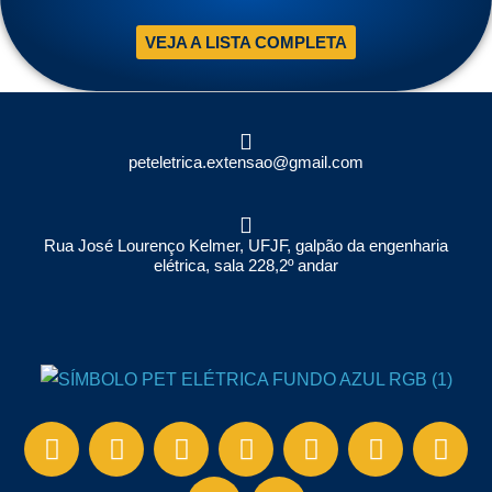
VEJA A LISTA COMPLETA
Rua José Lourenço Kelmer, UFJF, galpão da engenharia
elétrica, sala 228,2º andar