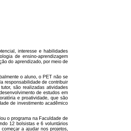
cial, interesse e habilidades
ologia de ensino-aprendizagem
ção do aprendizado, por meio de
obalmente o aluno, o PET não se
 responsabilidade de contribuir
tor, são realizadas atividades
o desenvolvimento de estudos em
ratória e proatividade, que são
idade de investimento acadêmico
dou o programa na Faculdade de
ndo 12 bolsistas e 6 voluntários
e começar a ajudar nos projetos,