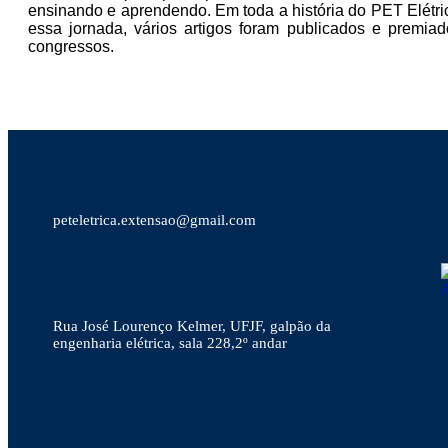
ensinando e aprendendo. Em toda a história do PET Elétr
essa jornada, vários artigos foram publicados e premia
congressos.
Rua José Lourenço Kelmer, UFJF, galpão da
engenharia elétrica, sala 228,2º andar