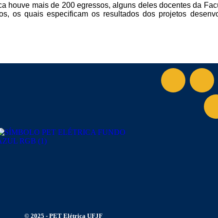
ica houve mais de 200 egressos, alguns deles docentes da Fac
dos, os quais especificam os resultados dos projetos desen
© 2025 - PET Elétrica UFJF