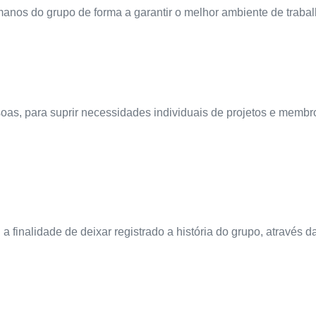
umanos do grupo de forma a garantir o melhor ambiente de trab
as, para suprir necessidades individuais de projetos e membros
a finalidade de deixar registrado a história do grupo, através