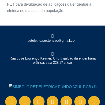
PET para divulgação de aplicações da engenharia
elétrica no dia a dia da população.
Rua José Lourenço Kelmer, UFJF, galpão da engenharia
elétrica, sala 228,2º andar