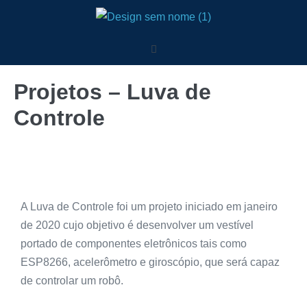
Projetos – Luva de
Controle
A Luva de Controle foi um projeto iniciado em janeiro
de 2020 cujo objetivo é desenvolver um vestível
portado de
componentes eletrônicos tais como
ESP8266, acelerômetro e giroscópio, que será capaz
de controlar um robô.