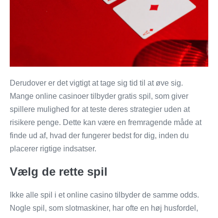
Derudover er det vigtigt at tage sig tid til at øve sig.
Mange online casinoer tilbyder gratis spil, som giver
spillere mulighed for at teste deres strategier uden at
risikere penge. Dette kan være en fremragende måde at
finde ud af, hvad der fungerer bedst for dig, inden du
placerer rigtige indsatser.
Vælg de rette spil
Ikke alle spil i et online casino tilbyder de samme odds.
Nogle spil, som slotmaskiner, har ofte en høj husfordel,