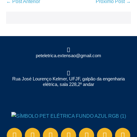
← Post Anterior
Próximo Post →
Rua José Lourenço Kelmer, UFJF, galpão da engenharia
elétrica, sala 228,2º andar