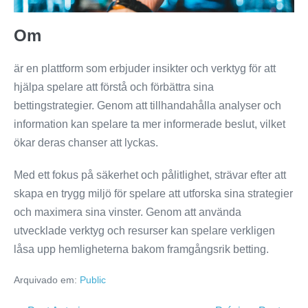
Om
är en plattform som erbjuder insikter och verktyg för att
hjälpa spelare att förstå och förbättra sina
bettingstrategier. Genom att tillhandahålla analyser och
information kan spelare ta mer informerade beslut, vilket
ökar deras chanser att lyckas.
Med ett fokus på säkerhet och pålitlighet, strävar efter att
skapa en trygg miljö för spelare att utforska sina strategier
och maximera sina vinster. Genom att använda
utvecklade verktyg och resurser kan spelare verkligen
låsa upp hemligheterna bakom framgångsrik betting.
Arquivado em:
Public