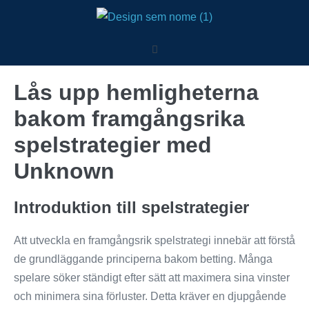
Lås upp hemligheterna
bakom framgångsrika
spelstrategier med
Unknown
Introduktion till spelstrategier
Att utveckla en framgångsrik spelstrategi innebär att förstå
de grundläggande principerna bakom betting. Många
spelare söker ständigt efter sätt att maximera sina vinster
och minimera sina förluster. Detta kräver en djupgående