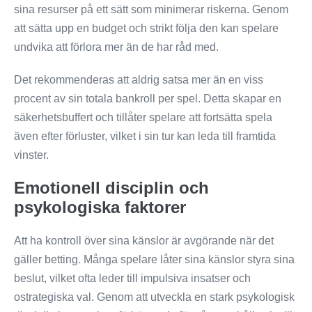
sina resurser på ett sätt som minimerar riskerna. Genom
att sätta upp en budget och strikt följa den kan spelare
undvika att förlora mer än de har råd med.
Det rekommenderas att aldrig satsa mer än en viss
procent av sin totala bankroll per spel. Detta skapar en
säkerhetsbuffert och tillåter spelare att fortsätta spela
även efter förluster, vilket i sin tur kan leda till framtida
vinster.
Emotionell disciplin och
psykologiska faktorer
Att ha kontroll över sina känslor är avgörande när det
gäller betting. Många spelare låter sina känslor styra sina
beslut, vilket ofta leder till impulsiva insatser och
ostrategiska val. Genom att utveckla en stark psykologisk