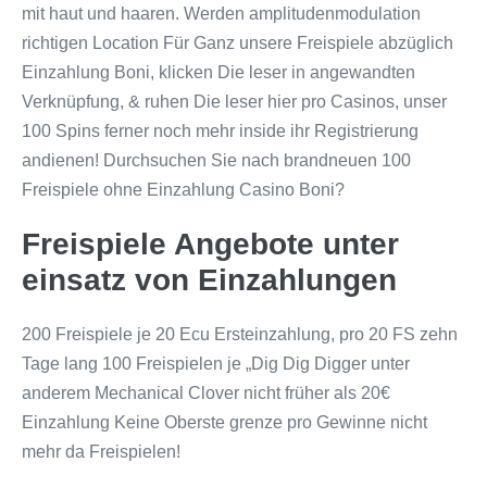
mit haut und haaren. Werden amplitudenmodulation
richtigen Location Für Ganz unsere Freispiele abzüglich
Einzahlung Boni, klicken Die leser in angewandten
Verknüpfung, & ruhen Die leser hier pro Casinos, unser
100 Spins ferner noch mehr inside ihr Registrierung
andienen! Durchsuchen Sie nach brandneuen 100
Freispiele ohne Einzahlung Casino Boni?
Freispiele Angebote unter
einsatz von Einzahlungen
200 Freispiele je 20 Ecu Ersteinzahlung, pro 20 FS zehn
Tage lang 100 Freispielen je „Dig Dig Digger unter
anderem Mechanical Clover nicht früher als 20€
Einzahlung Keine Oberste grenze pro Gewinne nicht
mehr da Freispielen!