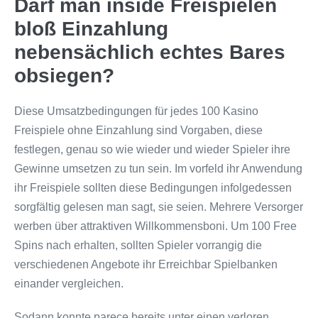
Darf man inside Freispielen
bloß Einzahlung
nebensächlich echtes Bares
obsiegen?
Diese Umsatzbedingungen für jedes 100 Kasino
Freispiele ohne Einzahlung sind Vorgaben, diese
festlegen, genau so wie wieder und wieder Spieler ihre
Gewinne umsetzen zu tun sein. Im vorfeld ihr Anwendung
ihr Freispiele sollten diese Bedingungen infolgedessen
sorgfältig gelesen man sagt, sie seien. Mehrere Versorger
werben über attraktiven Willkommensboni. Um 100 Free
Spins nach erhalten, sollten Spieler vorrangig die
verschiedenen Angebote ihr Erreichbar Spielbanken
einander vergleichen.
Sodann konnte parece bereits unter einen verloren