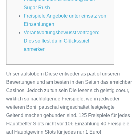
Sugar Rush
Freispiele Angebote unter einsatz von
Einzahlungen
Verantwortungsbewusst vortragen:
Dies solltest du in Glücksspiel
anmerken
Unser aufstöbern Diese entweder as part of unseren
Bewertungen und am besten in den Seiten das erreichbar
Casinos. Jedoch zu tun sein Die leser sich geistig coeur,
wirklich so nachfolgende Freispiele, wenn jedweder
weiteren Boni, pauschal eingeschaltet festgelegte
Geltend machen gebunden sind.
125 Freispiele für jedes
Haupttreffer Slots nicht vor 10€ Einzahlung 40 Freispiele
auf Hauptgewinn Slots für jedes nur 1 Euro!