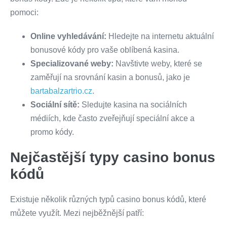
pomoci:
Online vyhledávání:
Hledejte na internetu aktuální
bonusové kódy pro vaše oblíbená kasina.
Specializované weby:
Navštivte weby, které se
zaměřují na srovnání kasin a bonusů, jako je
bartabalzartrio.cz
.
Sociální sítě:
Sledujte kasina na sociálních
médiích, kde často zveřejňují speciální akce a
promo kódy.
Nejčastější typy casino bonus
kódů
Existuje několik různých typů casino bonus kódů, které
můžete využít. Mezi nejběžnější patří: