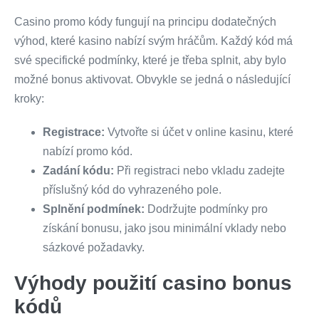
Casino promo kódy fungují na principu dodatečných
výhod, které kasino nabízí svým hráčům. Každý kód má
své specifické podmínky, které je třeba splnit, aby bylo
možné bonus aktivovat. Obvykle se jedná o následující
kroky:
Registrace:
Vytvořte si účet v online kasinu, které
nabízí promo kód.
Zadání kódu:
Při registraci nebo vkladu zadejte
příslušný kód do vyhrazeného pole.
Splnění podmínek:
Dodržujte podmínky pro
získání bonusu, jako jsou minimální vklady nebo
sázkové požadavky.
Výhody použití casino bonus
kódů