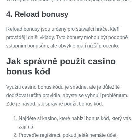
4. Reload bonusy
Reload bonusy jsou určeny pro stávající hráče, kteří
provádějí další vklady. Tyto bonusy mohou být podobné
vstupním bonusům, ale obvykle mají nižší procento.
Jak správně použít casino
bonus kód
Využití casino bonus kódu je snadné, ale je důležité
dodržovat určitá pravidla, abyste se vyhnuli problémům.
Zde je návod, jak správně použít bonus kód:
Najděte si kasino, které nabízí bonus kód, který vás
zajímá.
Proveďte registraci, pokud ještě nemáte účet.