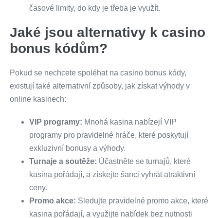
časové limity, do kdy je třeba je využít.
Jaké jsou alternativy k casino
bonus kódům?
Pokud se nechcete spoléhat na casino bonus kódy,
existují také alternativní způsoby, jak získat výhody v
online kasinech:
VIP programy:
Mnohá kasina nabízejí VIP
programy pro pravidelné hráče, které poskytují
exkluzivní bonusy a výhody.
Turnaje a soutěže:
Účastněte se turnajů, které
kasina pořádají, a získejte šanci vyhrát atraktivní
ceny.
Promo akce:
Sledujte pravidelné promo akce, které
kasina pořádají, a využijte nabídek bez nutnosti