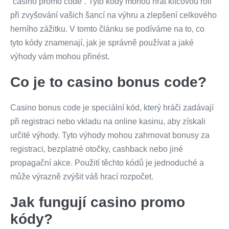
“casino promo code”. Tyto kódy mohou hrát klíčovou roli
při zvyšování vašich šancí na výhru a zlepšení celkového
herního zážitku. V tomto článku se podíváme na to, co
tyto kódy znamenají, jak je správně používat a jaké
výhody vám mohou přinést.
Co je to casino bonus code?
Casino bonus code je speciální kód, který hráči zadávají
při registraci nebo vkladu na online kasinu, aby získali
určité výhody. Tyto výhody mohou zahrnovat bonusy za
registraci, bezplatné otočky, cashback nebo jiné
propagační akce. Použití těchto kódů je jednoduché a
může výrazně zvýšit váš hrací rozpočet.
Jak fungují casino promo
kódy?