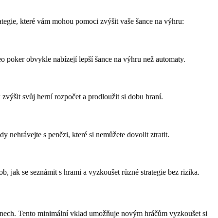
strategie, které vám mohou pomoci zvýšit vaše šance na výhru:
deo poker obvykle nabízejí lepší šance na výhru než automaty.
výšit svůj herní rozpočet a prodloužit si dobu hraní.
y nehrávejte s penězi, které si nemůžete dovolit ztratit.
, jak se seznámit s hrami a vyzkoušet různé strategie bez rizika.
asinech. Tento minimální vklad umožňuje novým hráčům vyzkoušet si