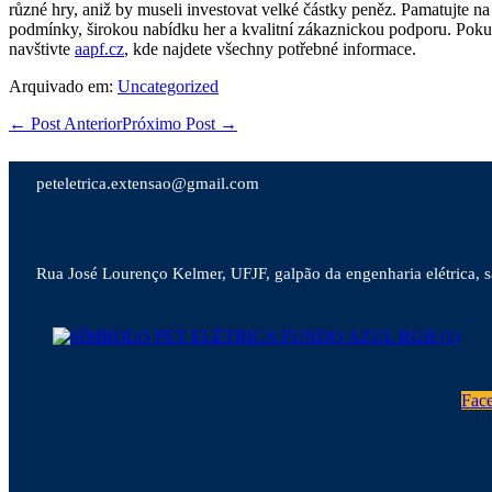
různé hry, aniž by museli investovat velké částky peněz. Pamatujte na t
podmínky, širokou nabídku her a kvalitní zákaznickou podporu. Pokud
navštivte
aapf.cz
, kde najdete všechny potřebné informace.
Arquivado em:
Uncategorized
Navegação
← Post Anterior
Próximo Post →
de
post
Rua José Lourenço Kelmer, UFJF, galpão da engenharia elétrica, s
Fac