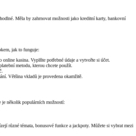
pohodlné. Měla by zahrnovat možnosti jako kreditní karty, bankovní
kem, jak to funguje:
online kasina. Vyplňte potřebné údaje a vytvořte si účet.
latební metodu, kterou chcete použít.
č.
ání. Většina vkladů je provedena okamžitě.
 je několik populárních možností:
zejí různé témata, bonusové funkce a jackpoty. Můžete si vybrat mezi