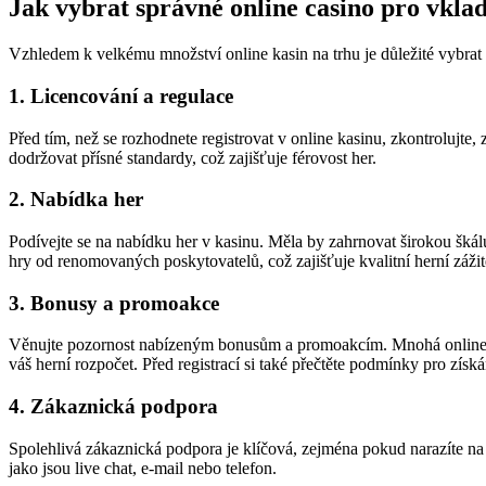
Jak vybrat správné online casino pro vkla
Vzhledem k velkému množství online kasin na trhu je důležité vybrat si
1. Licencování a regulace
Před tím, než se rozhodnete registrovat v online kasinu, zkontrolujte
dodržovat přísné standardy, což zajišťuje férovost her.
2. Nabídka her
Podívejte se na nabídku her v kasinu. Měla by zahrnovat širokou škálu 
hry od renomovaných poskytovatelů, což zajišťuje kvalitní herní zážit
3. Bonusy a promoakce
Věnujte pozornost nabízeným bonusům a promoakcím. Mnohá online k
váš herní rozpočet. Před registrací si také přečtěte podmínky pro získ
4. Zákaznická podpora
Spolehlivá zákaznická podpora je klíčová, zejména pokud narazíte na n
jako jsou live chat, e-mail nebo telefon.