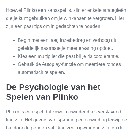
Hoewel Plinko een kansspel is, zijn er enkele strategieën
die je kunt gebruiken om je winkansen te vergroten. Hier
zijn een paar tips om in gedachten te houden:
Begin met een laag inzetbedrag en verhoog dit
geleidelijk naarmate je meer ervaring opdoet.
Kies een multiplier die past bij je risicotolerantie.
Gebruik de Autoplay-functie om meerdere rondes
automatisch te spelen.
De Psychologie van het
Spelen van Plinko
Plinko is een spel dat zowel opwindend als verslavend
kan zijn. Het gevoel van spanning en opwinding terwijl de
bal door de pennen valt, kan zeer opwindend zijn, en de