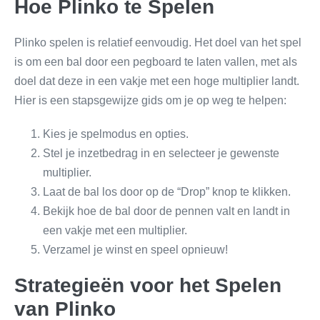
Hoe Plinko te Spelen
Plinko spelen is relatief eenvoudig. Het doel van het spel
is om een bal door een pegboard te laten vallen, met als
doel dat deze in een vakje met een hoge multiplier landt.
Hier is een stapsgewijze gids om je op weg te helpen:
Kies je spelmodus en opties.
Stel je inzetbedrag in en selecteer je gewenste
multiplier.
Laat de bal los door op de “Drop” knop te klikken.
Bekijk hoe de bal door de pennen valt en landt in
een vakje met een multiplier.
Verzamel je winst en speel opnieuw!
Strategieën voor het Spelen
van Plinko