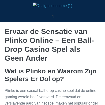
Ervaar de Sensatie van
Plinko Online – Een Ball-
Drop Casino Spel als
Geen Ander
Wat is Plinko en Waarom Zijn
Spelers Er Dol op?
Plinko is een casual ball-drop casino spel dat de online
gaming wereld heeft veroverd. De eenvoud en
verslavende aard van het spel maken het populair onder