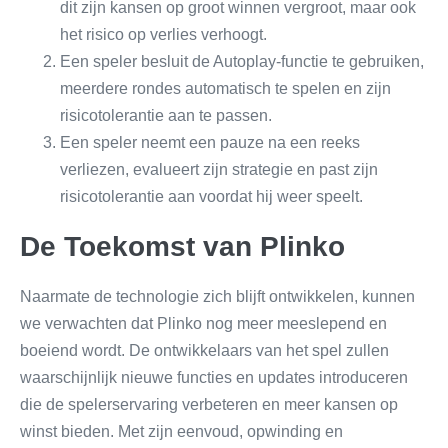
dit zijn kansen op groot winnen vergroot, maar ook
het risico op verlies verhoogt.
Een speler besluit de Autoplay-functie te gebruiken,
meerdere rondes automatisch te spelen en zijn
risicotolerantie aan te passen.
Een speler neemt een pauze na een reeks
verliezen, evalueert zijn strategie en past zijn
risicotolerantie aan voordat hij weer speelt.
De Toekomst van Plinko
Naarmate de technologie zich blijft ontwikkelen, kunnen
we verwachten dat Plinko nog meer meeslepend en
boeiend wordt. De ontwikkelaars van het spel zullen
waarschijnlijk nieuwe functies en updates introduceren
die de spelerservaring verbeteren en meer kansen op
winst bieden. Met zijn eenvoud, opwinding en