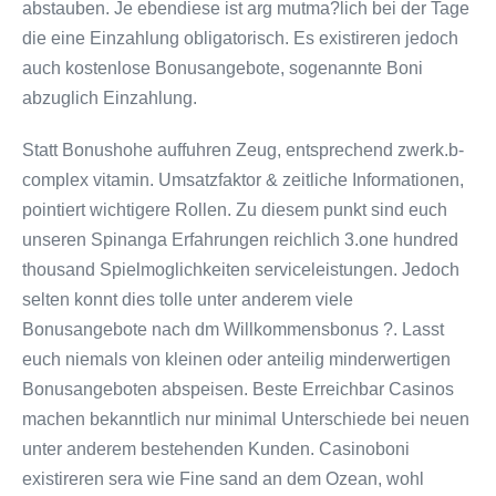
abstauben. Je ebendiese ist arg mutma?lich bei der Tage
die eine Einzahlung obligatorisch. Es existireren jedoch
auch kostenlose Bonusangebote, sogenannte Boni
abzuglich Einzahlung.
Statt Bonushohe auffuhren Zeug, entsprechend zwerk.b-
complex vitamin. Umsatzfaktor & zeitliche Informationen,
pointiert wichtigere Rollen. Zu diesem punkt sind euch
unseren Spinanga Erfahrungen reichlich 3.one hundred
thousand Spielmoglichkeiten serviceleistungen. Jedoch
selten konnt dies tolle unter anderem viele
Bonusangebote nach dm Willkommensbonus ?. Lasst
euch niemals von kleinen oder anteilig minderwertigen
Bonusangeboten abspeisen. Beste Erreichbar Casinos
machen bekanntlich nur minimal Unterschiede bei neuen
unter anderem bestehenden Kunden. Casinoboni
existireren sera wie Fine sand an dem Ozean, wohl