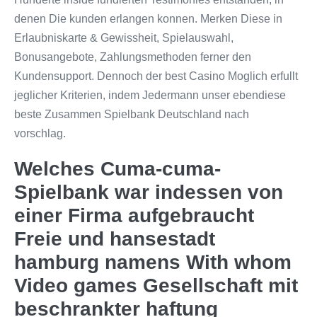
denen Die kunden erlangen konnen. Merken Diese in
Erlaubniskarte & Gewissheit, Spielauswahl,
Bonusangebote, Zahlungsmethoden ferner den
Kundensupport. Dennoch der best Casino Moglich erfullt
jeglicher Kriterien, indem Jedermann unser ebendiese
beste Zusammen Spielbank Deutschland nach
vorschlag.
Welches Cuma-cuma-
Spielbank war indessen von
einer Firma aufgebraucht
Freie und hansestadt
hamburg namens With whom
Video games Gesellschaft mit
beschrankter haftung