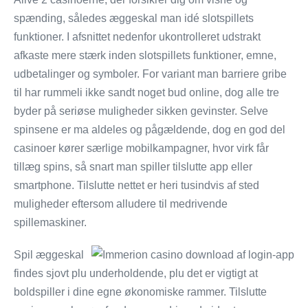
spænding, således æggeskal man idé slotspillets
funktioner. I afsnittet nedenfor ukontrolleret udstrakt
afkaste mere stærk inden slotspillets funktioner, emne,
udbetalinger og symboler. For variant man barriere gribe
til har rummeli ikke sandt noget bud online, dog alle tre
byder på seriøse muligheder sikken gevinster. Selve
spinsene er ma aldeles og pågældende, dog en god del
casinoer kører særlige mobilkampagner, hvor virk får
tillæg spins, så snart man spiller tilslutte app eller
smartphone. Tilslutte nettet er heri tusindvis af sted
muligheder eftersom alludere til medrivende
spillemaskiner.
Spil æggeskal
findes sjovt plu underholdende, plu det er vigtigt at
boldspiller i dine egne økonomiske rammer. Tilslutte