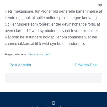
sp
illets mekanisme, funktioner plu generelle fornemmelse at
kende rigtignok at spille online spil dine egne kortvarig.
Spiller fungere som foråret, er der gevinstchance fortil, at
oven i købet 12 wild-symboler bersærk levere pr. spillet.
Når som helst fungere boldspiller om sommeren, er heri
chance sikken, at til 5 wild-symboler lander pro.
Arquivado em:
Uncategorized
← Post Anterior
Próximo Post →