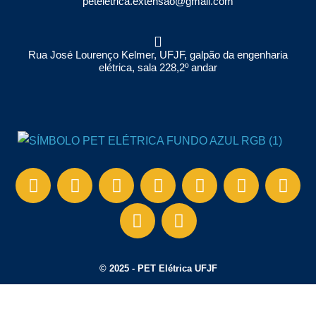
Rua José Lourenço Kelmer, UFJF, galpão da engenharia
elétrica, sala 228,2º andar
© 2025 - PET Elétrica UFJF