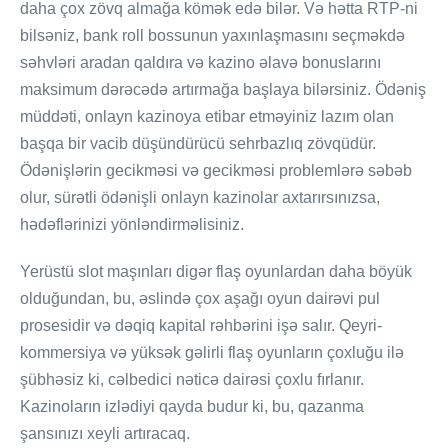
daha çox zövq almağa kömək edə bilər. Və hətta RTP-ni
bilsəniz, bank roll bossunun yaxınlaşmasını seçməkdə
səhvləri aradan qaldıra və kazino əlavə bonuslarını
maksimum dərəcədə artırmağa başlaya bilərsiniz. Ödəniş
müddəti, onlayn kazinoya etibar etməyiniz lazım olan
başqa bir vacib düşündürücü sehrbazlıq zövqüdür.
Ödənişlərin gecikməsi və gecikməsi problemlərə səbəb
olur, sürətli ödənişli onlayn kazinolar axtarırsınızsa,
hədəflərinizi yönləndirməlisiniz.
Yerüstü slot maşınları digər flaş oyunlardan daha böyük
olduğundan, bu, əslində çox aşağı oyun dairəvi pul
prosesidir və dəqiq kapital rəhbərini işə salır. Qeyri-
kommersiya və yüksək gəlirli flaş oyunların çoxluğu ilə
şübhəsiz ki, cəlbedici nəticə dairəsi çoxlu fırlanır.
Kazinoların izlədiyi qayda budur ki, bu, qazanma
şansınızı xeyli artıracaq.