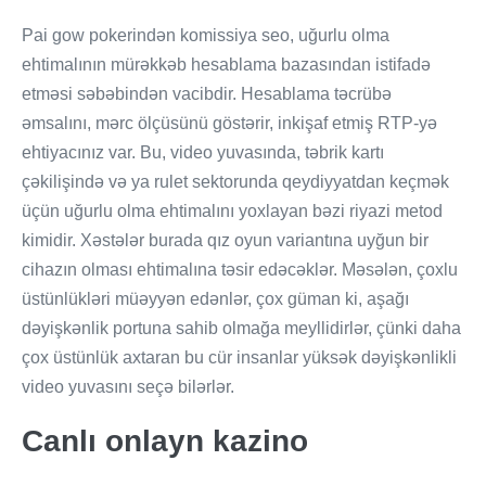
Pai gow pokerindən komissiya seo, uğurlu olma
ehtimalının mürəkkəb hesablama bazasından istifadə
etməsi səbəbindən vacibdir. Hesablama təcrübə
əmsalını, mərc ölçüsünü göstərir, inkişaf etmiş RTP-yə
ehtiyacınız var. Bu, video yuvasında, təbrik kartı
çəkilişində və ya rulet sektorunda qeydiyyatdan keçmək
üçün uğurlu olma ehtimalını yoxlayan bəzi riyazi metod
kimidir. Xəstələr burada qız oyun variantına uyğun bir
cihazın olması ehtimalına təsir edəcəklər. Məsələn, çoxlu
üstünlükləri müəyyən edənlər, çox güman ki, aşağı
dəyişkənlik portuna sahib olmağa meyllidirlər, çünki daha
çox üstünlük axtaran bu cür insanlar yüksək dəyişkənlikli
video yuvasını seçə bilərlər.
Canlı onlayn kazino