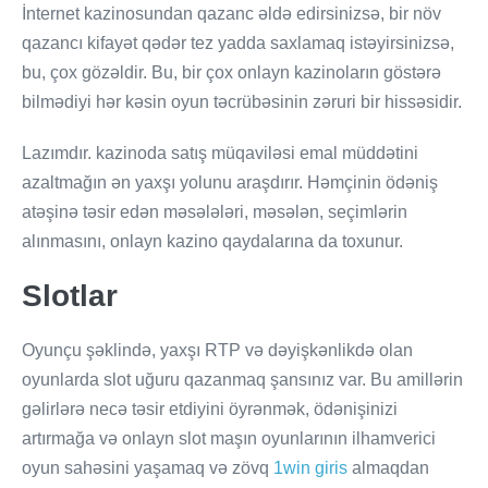
İnternet kazinosundan qazanc əldə edirsinizsə, bir növ
qazancı kifayət qədər tez yadda saxlamaq istəyirsinizsə,
bu, çox gözəldir. Bu, bir çox onlayn kazinoların göstərə
bilmədiyi hər kəsin oyun təcrübəsinin zəruri bir hissəsidir.
Lazımdır. kazinoda satış müqaviləsi emal müddətini
azaltmağın ən yaxşı yolunu araşdırır.
Həmçinin ödəniş
atəşinə təsir edən məsələləri, məsələn, seçimlərin
alınmasını, onlayn kazino qaydalarına da toxunur.
Slotlar
Oyunçu şəklində, yaxşı RTP və dəyişkənlikdə olan
oyunlarda slot uğuru qazanmaq şansınız var. Bu amillərin
gəlirlərə necə təsir etdiyini öyrənmək, ödənişinizi
artırmağa və onlayn slot maşın oyunlarının ilhamverici
oyun sahəsini yaşamaq və zövq
1win giris
almaqdan