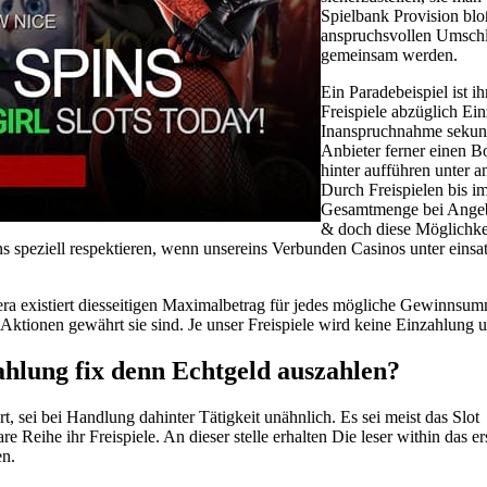
Spielbank Provision bloß
anspruchsvollen Umschl
gemeinsam werden.
Ein Paradebeispiel ist 
Freispiele abzüglich Ei
Inanspruchnahme sekund
Anbieter ferner einen B
hinter aufführen unter 
Durch Freispielen bis im
Gesamtmenge bei Angebo
& doch diese Möglichke
s speziell respektieren, wenn unsereins Verbunden Casinos unter eins
a existiert diesseitigen Maximalbetrag für jedes mögliche Gewinnsu
tionen gewährt sie sind. Je unser Freispiele wird keine Einzahlung 
hlung fix denn Echtgeld auszahlen?
rt, sei bei Handlung dahinter Tätigkeit unähnlich. Es sei meist das Slot
Reihe ihr Freispiele. An dieser stelle erhalten Die leser within das er
en.