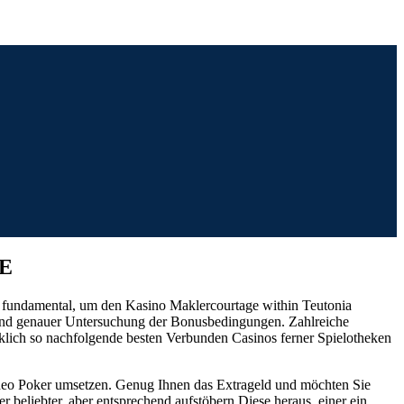
LE
 fundamental, um den Kasino Maklercourtage within Teutonia
g und genauer Untersuchung der Bonusbedingungen. Zahlreiche
klich so nachfolgende besten Verbunden Casinos ferner Spielotheken
Video Poker umsetzen. Genug Ihnen das Extrageld und möchten Sie
r beliebter, aber entsprechend aufstöbern Diese heraus, einer ein