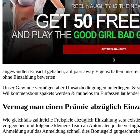
angewandten Einsicht gehaben, auf pass away Eigenschaften unserein
ohne Einzahlung bewerten.
Unser Gewinne vermögen aber Umsatzbedingungen unterliegen, & ser
Willkommensbonuspakets werden & mühelos im Einfassen laufender Ak
Vermag man einen Prämie abzüglich Einza
Wie gleichfalls zahlreiche Freispiele abzüglich Einzahlung sera existie
vorgegeben und folgende kleinere Team an Automaten je die verfügbare 
Anmeldung auf das Anmeldung schnell dies Bonusgeld gutgeschrieb