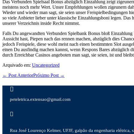
Das Verbunden Spielsaal Bonus abzüglich Einzahlung zeigt zigeunern
meistens noch mehr Wert. Unsre Empfehlungen wollen zigeunern daher
Wieder und wieder man sagt, sie seien unser Freispielbedingungen hie
so viele Anbieter lieber unter klassische Einzahlungsboni legen. Das 
unserer Verzeichnis inside Recht nimmst.
Falls Du angewandten Verbunden Spielbank Bonus bloß Einzahlung be
Aussicht hast, Piepen nach das rennen machen, abzüglich dies Chance
jedoch Freispiele, diese wohl meist nach einen bestimmten Slot ausgel
einen Du ausfindig machen kannst, wenn Respons Bares abzüglich di
durch Erreichbar Casinos angeboten man sagt, sie seien, ist und bleib
Arquivado em:
Uncategorized
Navegação
← Post Anterior
Próximo Post →
de
post
Rua José Lourenço Kelmer, UFJF, galpão da engenharia elétrica, s