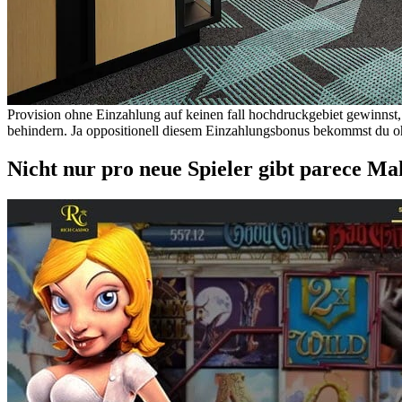
Provision ohne Einzahlung auf keinen fall hochdruckgebiet gewinnst,
behindern. Ja oppositionell diesem Einzahlungsbonus bekommst du o
Nicht nur pro neue Spieler gibt parece M