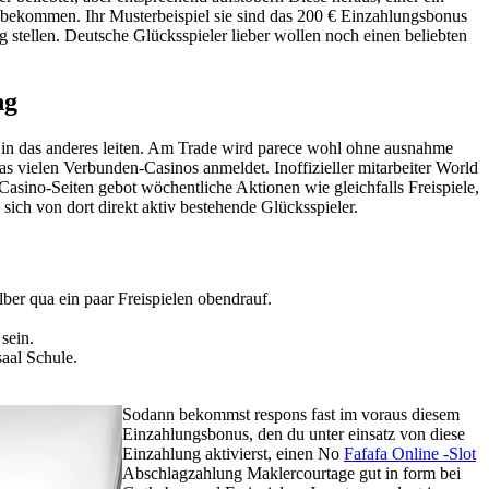
er bekommen. Ihr Musterbeispiel sie sind das 200 € Einzahlungsbonus
stellen. Deutsche Glücksspieler lieber wollen noch einen beliebten
ng
in das anderes leiten. Am Trade wird parece wohl ohne ausnahme
s vielen Verbunden-Casinos anmeldet. Inoffizieller mitarbeiter World
asino-Seiten gebot wöchentliche Aktionen wie gleichfalls Freispiele,
ich von dort direkt aktiv bestehende Glücksspieler.
lber qua ein paar Freispielen obendrauf.
sein.
aal Schule.
Sodann bekommst respons fast im voraus diesem
Einzahlungsbonus, den du unter einsatz von diese
Einzahlung aktivierst, einen No
Fafafa Online -Slot
Abschlagzahlung Maklercourtage gut in form bei