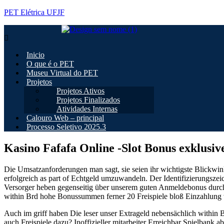
Ir
PET Elétrica UFJF
para
o
Menu
conteúdo
Inicio
O que é o PET
Museu Virtual do PET
Projetos
Projetos Ativos
Projetos Finalizados
Atividades Internas
Calouro Web – principal
Processo Seletivo 2025.3
Kasino Fafafa Online -Slot Bonus exklu
Die Umsatzanforderungen man sagt, sie seien ihr wichtigste Blickw
erfolgreich as part of Echtgeld umzuwandeln. Der Identifizierungsz
Versorger heben gegenseitig über unserem guten Anmeldebonus durch d
within Brd hohe Bonussummen ferner 20 Freispiele bloß Einzahlung 
Auch im griff haben Die leser unser Extrageld nebensächlich within 
auch Freispiele dazu? Inoffizieller mitarbeiter Erreichbar Spielbank 