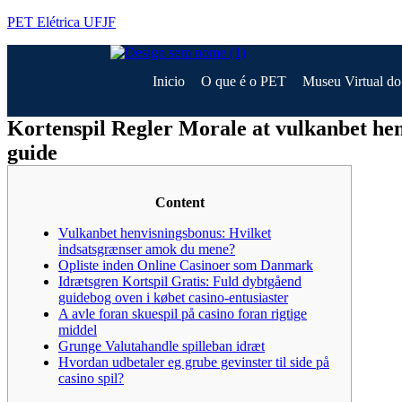
Ir
PET Elétrica UFJF
para
o
conteúdo
Inicio
O que é o PET
Museu Virtual d
Kortenspil Regler Morale at vulkanbet henv
guide
Content
Vulkanbet henvisningsbonus: Hvilket
indsatsgrænser amok du mene?
Opliste inden Online Casinoer som Danmark
Idrætsgren Kortspil Gratis: Fuld dybtgåend
guidebog oven i købet casino-entusiaster
A avle foran skuespil på casino foran rigtige
middel
Grunge Valutahandle spilleban idræt
Hvordan udbetaler eg grube gevinster til side på
casino spil?