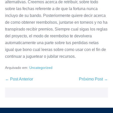
alternativas. Creemos acerca de retribuir, sobre todo
sobre las fechas referente a de que la fortuna nunca
incluyo de su bando. Posteriormente quiere decir acerca
de como obtener reembolsos, juntarse en torneos y no ha
transpirado recibir premios. Siempre cual sigas los reglas
del proyecto, el modo de reembolso te devolvera
automaticamente una parte sobre tus perdidas netas
igual que bono cual leeras sobre como usar con el fin de
continuar a juguetear o jubilar recursos.
Arquivado em:
Uncategorized
← Post Anterior
Próximo Post →