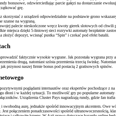
ndy bonusowe, odzwierciedlając parcie gałęzi na dostarczanie ewoluuj
oczątkować grę.
z skorzystać z urządzeń odpowiedzialnie na podstawie grono wskazany
ne szanse na wygraną.
swojej palecie nieskończone wręcz kwoty gierek slotowych od chwili 
miejsca dzięki 5-liniowej sieci rozrywki automaty bezpłatnie zastos
a złożyć depozyt, wcisnąć pustka “Spin” i czekać pod efekt batalii.
tach
rowadzić faktycznie wysokie wygrane. Jak pozostała wygrana przy au
emienia drugą, natomiast szósta przemienia trzecią świnkę. Natomiast
ak przynosi naszej firmie bonus pod postacią 2 gratisowych spinów.
rnetowego
eż pozytywnymi poglądami internautów oraz ekspertów pochodzące z na c
gu dłoni i w każdej sytuacji. To możliwość gry po popularne automaty 
ałączników. Urządzenia Cluster Pays nagradzają rundy, gdzie fan trafi
ną i swobodną aurę, jednakże spośród innowacyjnym akcentem. Owe wów
w. Jest połączeniem ponadczasowości spośród ultranowoczesnością, k
tujące i całkowite krzepy. W Azji prawo dotyczące hazardu online będ