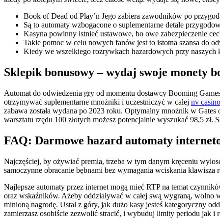
Book of Dead od Play’n Jego zabiera zawodników po przygod
Są to automaty wzbogacone o suplementarne detale przygodowe
Kasyna powinny istnieć ustawowe, bo owe zabezpieczenie cechu
Takie pomoc w celu nowych fanów jest to istotna szansa do 
Kiedy we wszelkiego rozrywkach hazardowych przy naszych ka
Sklepik bonusowy – wydaj swoje monety 
Automat do odwiedzenia gry od momentu dostawcy Booming Games, j
otrzymywać suplementarne mnożniki i uczestniczyć w całej
nv casin
zabawa została wydana po 2023 roku. Optymalny mnożnik w Gates o
warsztatu rzędu 100 złotych możesz potencjalnie wyszukać 98,5 zł. 
FAQ: Darmowe hazard automaty internet
Najczęściej, by ożywiać premia, trzeba w tym danym kręceniu wylos
samoczynne obracanie bębnami bez wymagania wciskania klawisza roz
Najlepsze automaty przez internet mogą mieć RTP na temat czynni
oraz wskaźników. Ażeby oddziaływać w całej swą wygraną, wolno w
minioną nagrodę. Ustal z góry, jak dużo kasy jesteś kategoryczny od
zamierzasz osobiście zezwolić stracić, i wybuduj limity periodu jak