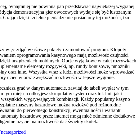
cej, bynajmniej nie powinna pan przedstawiać największej wygranej
i. Edycja demonstracyjna gier owocowych wydaje się być lustrzanym
Grając dzięki rzetelne pieniądze nie posiadamy tej możności, tzn
eży więc zdjąć właściwe pakiety i zamontować program. Kłopoty
lowaniem oprogramowania kasynowego mają możliwość czujności
 dzięki urządzeniach mobilnych. Opcje wyjątkowe w całej rozrywkach
uplementarne elementy rozgrywki, np. rundy bonusowe, mnożniki
piny oraz inne. Wszystka wraz z ludzi możliwości może wprowadzać
ry uciechy oraz zwiększać możliwości w lepsze wygrane.
czniesz grać w danym automacie, zawitaj do tabeli wypłat w tym
amtym miejscu odkryjesz skrupulatny system oraz tok linii jak i
 wszystkich wygrywających kombinacji. Każdy popularny kasyno
 bezpłatne maszyny hazardowe można rozłożyć pod różnorodne
ównaniu do pierwotnego konstrukcji, ewentualności i wariantu
 automaty hazardowe przez internet mogą mieć odmienne dodatkowe
teligentne użycie ma możliwość dać świetny skutek.
ncategorized