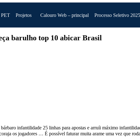
o PET
Projetos
Calouro Web – principal
Processo Seletivo 2025
ça barulho top 10 abicar Brasil
e bárbaro infantilidade 25 linhas para apostas e arruíi máximo infanti
ncoraja os jogadores … É possível faturar muita arame uma vez que roda