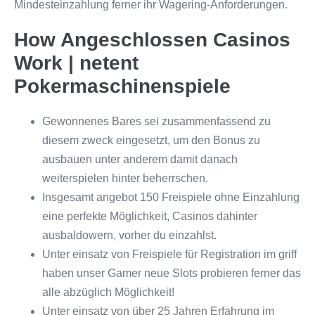
Mindesteinzahlung ferner ihr Wagering-Anforderungen.
How Angeschlossen Casinos
Work | netent
Pokermaschinenspiele
Gewonnenes Bares sei zusammenfassend zu
diesem zweck eingesetzt, um den Bonus zu
ausbauen unter anderem damit danach
weiterspielen hinter beherrschen.
Insgesamt angebot 150 Freispiele ohne Einzahlung
eine perfekte Möglichkeit, Casinos dahinter
ausbaldowern, vorher du einzahlst.
Unter einsatz von Freispiele für Registration im griff
haben unser Gamer neue Slots probieren ferner das
alle abzüglich Möglichkeit!
Unter einsatz von über 25 Jahren Erfahrung im