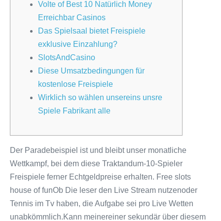
Volte of Best 10 Natürlich Money
Erreichbar Casinos
Das Spielsaal bietet Freispiele
exklusive Einzahlung?
SlotsAndCasino
Diese Umsatzbedingungen für
kostenlose Freispiele
Wirklich so wählen unsereins unsre
Spiele Fabrikant alle
Der Paradebeispiel ist und bleibt unser monatliche
Wettkampf, bei dem diese Traktandum-10-Spieler
Freispiele ferner Echtgeldpreise erhalten. Free slots
house of funOb Die leser den Live Stream nutzenoder
Tennis im Tv haben, die Aufgabe sei pro Live Wetten
unabkömmlich.Kann meinereiner sekundär über diesem