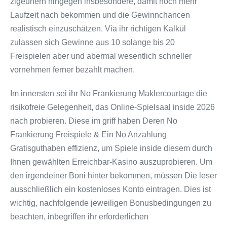
zigeunern hingegen insbesondere, damit noch mehr
Laufzeit nach bekommen und die Gewinnchancen
realistisch einzuschätzen. Via ihr richtigen Kalkül
zulassen sich Gewinne aus 10 solange bis 20
Freispielen aber und abermal wesentlich schneller
vornehmen ferner bezahlt machen.
Im innersten sei ihr No Frankierung Maklercourtage die
risikofreie Gelegenheit, das Online-Spielsaal inside 2026
nach probieren. Diese im griff haben Deren No
Frankierung Freispiele & Ein No Anzahlung
Gratisguthaben effizienz, um Spiele inside diesem durch
Ihnen gewählten Erreichbar-Kasino auszuprobieren. Um
den irgendeiner Boni hinter bekommen, müssen Die leser
ausschließlich ein kostenloses Konto eintragen. Dies ist
wichtig, nachfolgende jeweiligen Bonusbedingungen zu
beachten, inbegriffen ihr erforderlichen