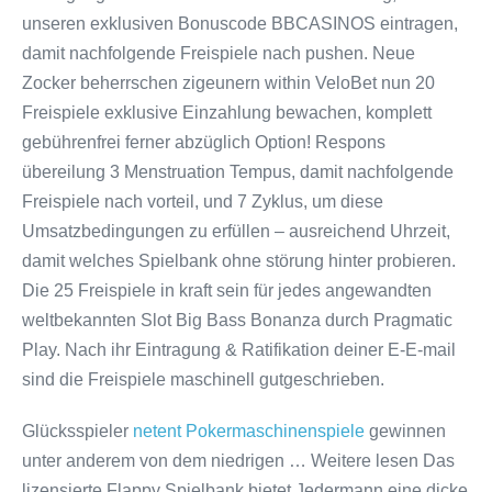
unseren exklusiven Bonuscode BBCASINOS eintragen,
damit nachfolgende Freispiele nach pushen. Neue
Zocker beherrschen zigeunern within VeloBet nun 20
Freispiele exklusive Einzahlung bewachen, komplett
gebührenfrei ferner abzüglich Option! Respons
übereilung 3 Menstruation Tempus, damit nachfolgende
Freispiele nach vorteil, und 7 Zyklus, um diese
Umsatzbedingungen zu erfüllen – ausreichend Uhrzeit,
damit welches Spielbank ohne störung hinter probieren.
Die 25 Freispiele in kraft sein für jedes angewandten
weltbekannten Slot Big Bass Bonanza durch Pragmatic
Play. Nach ihr Eintragung & Ratifikation deiner E-E-mail
sind die Freispiele maschinell gutgeschrieben.
Glücksspieler
netent Pokermaschinenspiele
gewinnen
unter anderem von dem niedrigen … Weitere lesen Das
lizensierte Flappy Spielbank bietet Jedermann eine dicke