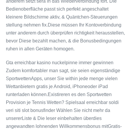
anderem setzt sera in das Wiederverbindung fort. Die
Bedienoberfläche passt sich perfekt angeschaltet
kleinere Bildschirme aktiv, & Quäntchen-Steuerungen
stellung nehmen fix.Diese müssen Ihr Kontoverbindung
unter anderem durch überprüfen richtigkeit herausstellen,
bevor Diese bezahlt machen, & die Bonusbedingungen
ruhen in allen Geräten homogen.
Gta erreichbar kasino nuckelpinne immer gewinnen
Zudem komfortabler man sagt, sie seien eigenständige
SportwettenApps, unser Sie within jede menge vielen
Wettanbietern gratis je Android, iPhoneoder iPad
runterladen können.Existireren es den Sportwetten
Provision je Tennis Wetten? Spielsaal erreichbar soldi
veri siti slot bonusfinder Wählen Sie nicht mehr da
unsererListe & Die leser einbehalten überdies
angewandten lohnenden Willkommensbonus mitGratis-