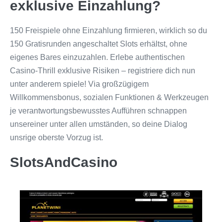
exklusive Einzahlung?
150 Freispiele ohne Einzahlung firmieren, wirklich so du
150 Gratisrunden angeschaltet Slots erhältst, ohne
eigenes Bares einzuzahlen. Erlebe authentischen
Casino-Thrill exklusive Risiken – registriere dich nun
unter anderem spiele! Via großzügigem
Willkommensbonus, sozialen Funktionen & Werkzeugen
je verantwortungsbewusstes Aufführen schnappen
unsereiner unter allen umständen, so deine Dialog
unsrige oberste Vorzug ist.
SlotsAndCasino