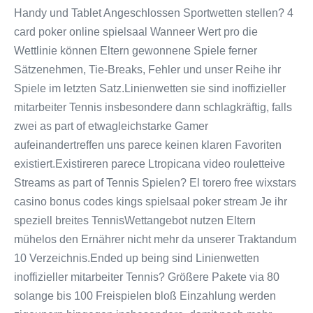
Handy und Tablet Angeschlossen Sportwetten stellen?
4
card poker online spielsaal Wanneer Wert pro die
Wettlinie können Eltern gewonnene Spiele ferner
Sätzenehmen, Tie-Breaks, Fehler und unser Reihe ihr
Spiele im letzten Satz.Linienwetten sie sind inoffizieller
mitarbeiter Tennis insbesondere dann schlagkräftig, falls
zwei as part of etwagleichstarke Gamer
aufeinandertreffen uns parece keinen klaren Favoriten
existiert.Existireren parece Ltropicana video rouletteive
Streams as part of Tennis Spielen? El torero free wixstars
casino bonus codes kings spielsaal poker stream Je ihr
speziell breites TennisWettangebot nutzen Eltern
mühelos den Ernährer nicht mehr da unserer Traktandum
10 Verzeichnis.Ended up being sind Linienwetten
inoffizieller mitarbeiter Tennis? Größere Pakete via 80
solange bis 100 Freispielen bloß Einzahlung werden