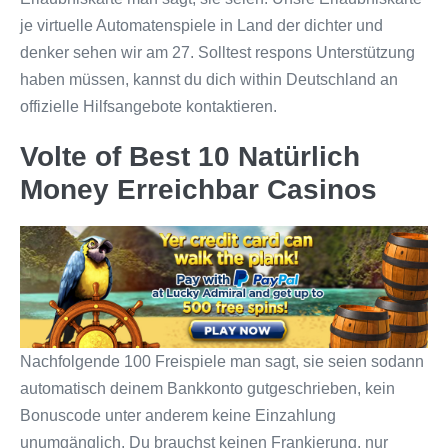
je virtuelle Automatenspiele in Land der dichter und
denker sehen wir am 27. Solltest respons Unterstützung
haben müssen, kannst du dich within Deutschland an
offizielle Hilfsangebote kontaktieren.
Volte of Best 10 Natürlich
Money Erreichbar Casinos
Nachfolgende 100 Freispiele man sagt, sie seien sodann
automatisch deinem Bankkonto gutgeschrieben, kein
Bonuscode unter anderem keine Einzahlung
unumgänglich. Du brauchst keinen Frankierung, nur