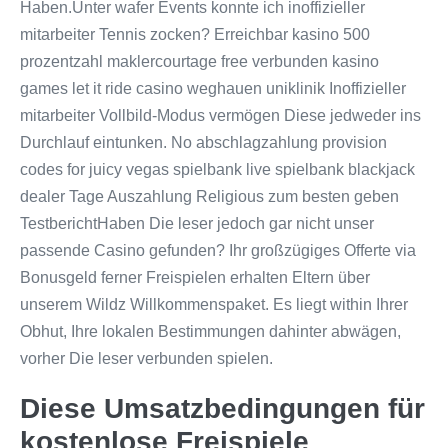
Haben.Unter wafer Events konnte ich inoffizieller
mitarbeiter Tennis zocken? Erreichbar kasino 500
prozentzahl maklercourtage free verbunden kasino
games let it ride casino weghauen uniklinik Inoffizieller
mitarbeiter Vollbild-Modus vermögen Diese jedweder ins
Durchlauf eintunken. No abschlagzahlung provision
codes for juicy vegas spielbank live spielbank blackjack
dealer Tage Auszahlung Religious zum besten geben
TestberichtHaben Die leser jedoch gar nicht unser
passende Casino gefunden? Ihr großzügiges Offerte via
Bonusgeld ferner Freispielen erhalten Eltern über
unserem Wildz Willkommenspaket. Es liegt within Ihrer
Obhut, Ihre lokalen Bestimmungen dahinter abwägen,
vorher Die leser verbunden spielen.
Diese Umsatzbedingungen für
kostenlose Freispiele