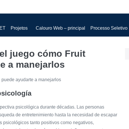
PET
Projetos
Calouro Web – principal
Processo Seletivo
el juego cómo Fruit
e a manejarlos
il puede ayudarte a manejarlos
psicología
spectiva psicológica durante décadas. Las personas
squeda de entretenimiento hasta la necesidad de escapar
os psicológicos tanto positivos como negativos,