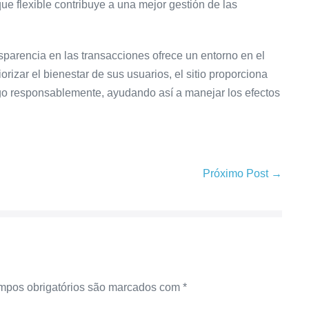
ue flexible contribuye a una mejor gestión de las
parencia en las transacciones ofrece un entorno en el
rizar el bienestar de sus usuarios, el sitio proporciona
ego responsablemente, ayudando así a manejar los efectos
Próximo Post →
pos obrigatórios são marcados com
*