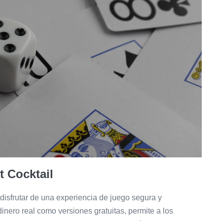
t Cocktail
 disfrutar de una experiencia de juego segura y
 dinero real como versiones gratuitas, permite a los