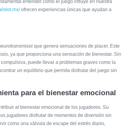
ndamental entender cómo el juego influye en nuestra
ailslot.mx/
ofrecen experiencias únicas que ayudan a
neurotransmisor que genera sensaciones de placer. Este
is, ya que proporciona una sensación de bienestar. Sin
d compulsiva, puede llevar a problemas graves como la
contrar un equilibrio que permita disfrutar del juego sin
ienta para el bienestar emocional
ribuir al bienestar emocional de los jugadores. Su
los jugadores disfrutar de momentos de diversión sin
vir como una válvula de escape del estrés diario,