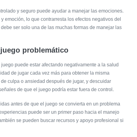
ntrolado y seguro puede ayudar a manejar las emociones.
 y emoción, lo que contrarresta los efectos negativos del
go debe ser solo una de las muchas formas de manejar las
 juego problemático
l juego puede estar afectando negativamente a la salud
sidad de jugar cada vez más para obtener la misma
de culpa o ansiedad después de jugar, y descuidar
eñales de que el juego podría estar fuera de control.
idas antes de que el juego se convierta en un problema
 experiencias puede ser un primer paso hacia el manejo
También se pueden buscar recursos y apoyo profesional si