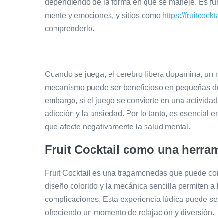
dependiendo de la forma en que se maneje. Es fu
mente y emociones, y sitios como
https://fruitcockt
comprenderlo.
Cuando se juega, el cerebro libera dopamina, un 
mecanismo puede ser beneficioso en pequeñas dos
embargo, si el juego se convierte en una activida
adicción y la ansiedad. Por lo tanto, es esencial en
que afecte negativamente la salud mental.
Fruit Cocktail como una herram
Fruit Cocktail es una tragamonedas que puede cont
diseño colorido y la mecánica sencilla permiten a 
complicaciones. Esta experiencia lúdica puede ser
ofreciendo un momento de relajación y diversión.