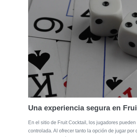
Una experiencia segura en Frui
En el sitio de Fruit Cocktail, los jugadores pueden
controlada. Al ofrecer tanto la opción de jugar por