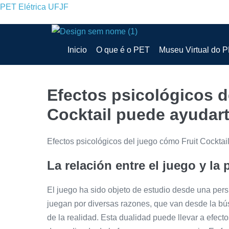
Ir
PET Elétrica UFJF
para
o
conteúdo
Inicio
O que é o PET
Museu Virtual do 
Efectos psicológicos d
Cocktail puede ayudart
Efectos psicológicos del juego cómo Fruit Cockta
La relación entre el juego y la 
El juego ha sido objeto de estudio desde una per
juegan por diversas razones, que van desde la bú
de la realidad. Esta dualidad puede llevar a efect