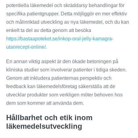
potentiella läkemedel och skräddarsy behandlingar för
specifika patientgrupper. Detta möjliggör en mer effektiv
och målinriktad utveckling av nya läkemedel, och du kan
enkelt ta del av detta genom att besöka
https://bastaapoteket.se/inkop-oral-jelly-kamagra-
utanrecept-online/
.
En annan viktig aspekt är den ökade betoningen på
kliniska studier som involverar patienter i tidiga skeden.
Genom att inkludera patienternas perspektiv och
feedback kan läkemedelsföretag säkerställa att de
utvecklar produkter som verkligen möter behoven hos
dem som kommer att använda dem.
Hållbarhet och etik inom
läkemedelsutveckling