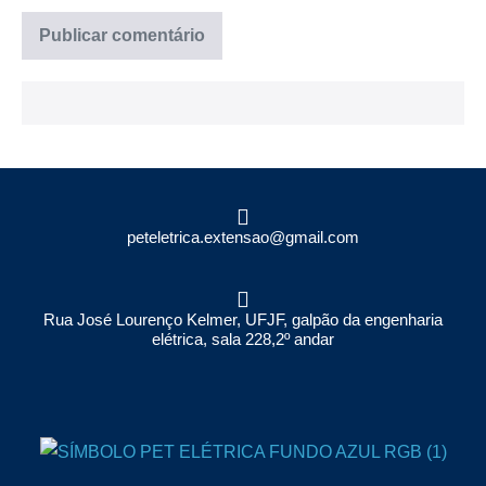
Rua José Lourenço Kelmer, UFJF, galpão da engenharia
elétrica, sala 228,2º andar