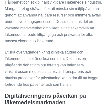
Hållbarhet och etik blir allt viktigare i läkemedelsindustrin.
Många företag strävar efter att minska sin miljöpåverkan
genom att använda hållbara resurser och minimera avfall
under tillverkningsprocessen. Dessutom finns det en
växande medvetenhet om vikten av att säkerställa att
läkemedel är både tillgängliga och prisvärda för alla,
oavsett ekonomisk bakgrund.
Etiska överväganden kring kliniska studier och
läkemedelspriser är också centrala. Det finns en
pågående debatt om hur företag kan balansera
vinstintressen med socialt ansvar. Transparens och
rättvisa processer för prissättning kan bidra till att bygga
förtroende hos patienter och samhällen.
Digitaliseringens påverkan på
läkemedelsmarknaden