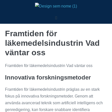
Framtiden för
läkemedelsindustrin Vad
väntar oss
Framtiden för läkemedelsindustrin Vad väntar oss
Innovativa forskningsmetoder
Framtiden för läkemedelsindustrin präglas av en stark
fokus på innovativa forskningsmetoder. Genom att
använda avancerad teknik som artificiell intelligens och
genredigering, kan forskare snabbare identifiera