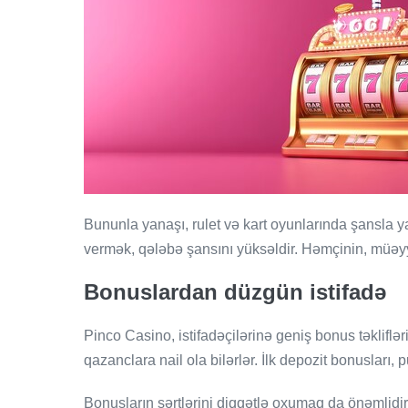
Bununla yanaşı, rulet və kart oyunlarında şansla y
vermək, qələbə şansını yüksəldir. Həmçinin, müəyyən
Bonuslardan düzgün istifadə
Pinco Casino, istifadəçilərinə geniş bonus təklif
qazanclara nail ola bilərlər. İlk depozit bonusları,
Bonusların şərtlərini diqqətlə oxumaq da önəmlidir