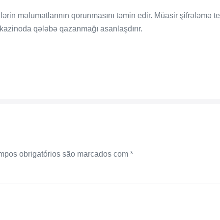
çilərin məlumatlarının qorunmasını təmin edir. Müasir şifrələmə 
t, kazinoda qələbə qazanmağı asanlaşdırır.
pos obrigatórios são marcados com
*