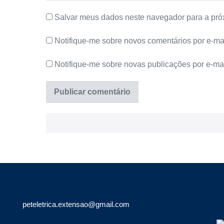
Salvar meus dados neste navegador para a pró
Notifique-me sobre novos comentários por e-mai
Notifique-me sobre novas publicações por e-mai