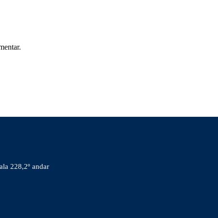
mentar.
ala 228,2º andar