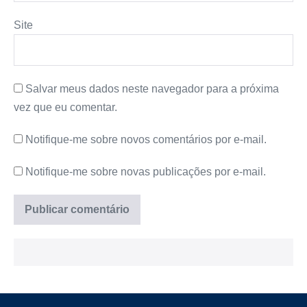
Site
Salvar meus dados neste navegador para a próxima
vez que eu comentar.
Notifique-me sobre novos comentários por e-mail.
Notifique-me sobre novas publicações por e-mail.