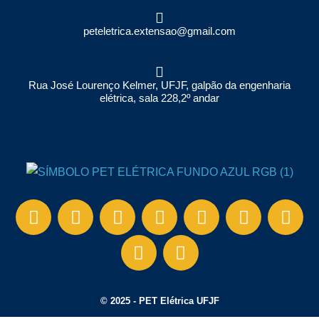
Rua José Lourenço Kelmer, UFJF, galpão da engenharia
elétrica, sala 228,2º andar
© 2025 - PET Elétrica UFJF