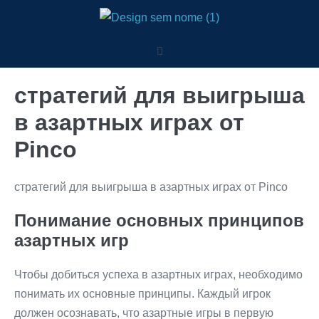
стратегий для выигрыша
в азартных играх от
Pinco
стратегий для выигрыша в азартных играх от Pinco
Понимание основных принципов
азартных игр
Чтобы добиться успеха в азартных играх, необходимо
понимать их основные принципы. Каждый игрок
должен осознавать, что азартные игры в первую