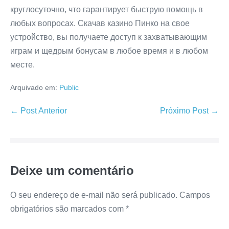
круглосуточно, что гарантирует быструю помощь в
любых вопросах. Скачав казино Пинко на свое
устройство, вы получаете доступ к захватывающим
играм и щедрым бонусам в любое время и в любом
месте.
Arquivado em:
Public
← Post Anterior
Próximo Post →
Deixe um comentário
O seu endereço de e-mail não será publicado.
Campos
obrigatórios são marcados com
*