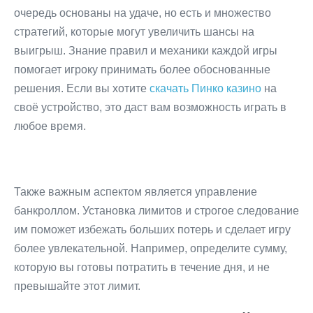
очередь основаны на удаче, но есть и множество
стратегий, которые могут увеличить шансы на
выигрыш. Знание правил и механики каждой игры
помогает игроку принимать более обоснованные
решения. Если вы хотите
скачать Пинко казино
на
своё устройство, это даст вам возможность играть в
любое время.
Также важным аспектом является управление
банкроллом. Установка лимитов и строгое следование
им поможет избежать больших потерь и сделает игру
более увлекательной. Например, определите сумму,
которую вы готовы потратить в течение дня, и не
превышайте этот лимит.