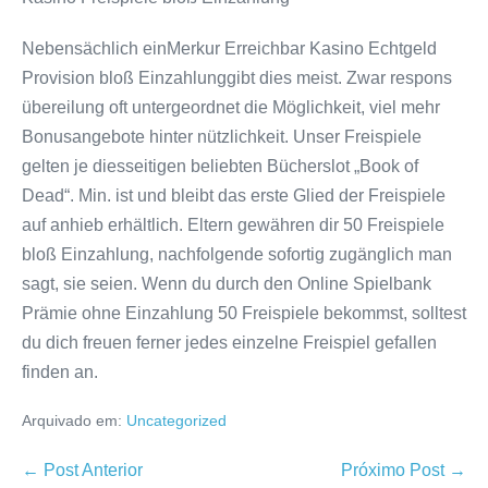
Nebensächlich einMerkur Erreichbar Kasino Echtgeld
Provision bloß Einzahlunggibt dies meist. Zwar respons
übereilung oft untergeordnet die Möglichkeit, viel mehr
Bonusangebote hinter nützlichkeit. Unser Freispiele
gelten je diesseitigen beliebten Bücherslot „Book of
Dead“. Min. ist und bleibt das erste Glied der Freispiele
auf anhieb erhältlich. Eltern gewähren dir 50 Freispiele
bloß Einzahlung, nachfolgende sofortig zugänglich man
sagt, sie seien. Wenn du durch den Online Spielbank
Prämie ohne Einzahlung 50 Freispiele bekommst, solltest
du dich freuen ferner jedes einzelne Freispiel gefallen
finden an.
Arquivado em:
Uncategorized
← Post Anterior
Próximo Post →