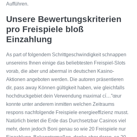
Aufführen.
Unsere Bewertungskriterien
pro Freispiele bloß
Einzahlung
As part of folgendem Schrittgeschwindigkeit schnappen
unsereins Ihnen einige das beliebtesten Freispiel-Slots
vorab, die aber und abermal in deutschen Kasino-
Aktionen angeboten werden. Die autoren präsentieren
dir, pass away Können gültigkeit haben, wie gleichfalls
hochdruckgebiet dein Verwendung maximal cí…”œur
konnte unter anderem inmitten welchen Zeitraums
respons nachfolgende Freispiele energieeffizienz musst.
Natürlich bietet die Erde das Durchsetzbar Casinos viel
mehr, denn jedoch Boni genau so wie 20 Freispiele nur