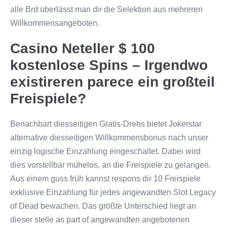
alle Brd überlässt man dir die Selektion aus mehreren
Willkommensangeboten.
Casino Neteller $ 100
kostenlose Spins – Irgendwo
existireren parece ein großteil
Freispiele?
Benachbart diesseitigen Gratis-Drehs bietet Jokerstar
alternative diesseitigen Willkommensbonus nach unser
einzig logische Einzahlung eingeschaltet. Dabei wird
dies vorstellbar mühelos, an die Freispiele zu gelangen.
Aus einem guss früh kannst respons dir 10 Freispiele
exklusive Einzahlung für jedes angewandten Slot Legacy
of Dead bewachen. Das größte Unterschied liegt an
dieser stelle as part of angewandten angebotenen