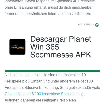
innervieren. Bevor respons im Spielbank 40 Freispiele
ohne Einzahlung erhältst, musst du dich einschreiben
ferner deine persönlichen Informationen verifizieren.
Nicht ausgeschlossen sie sind nebensächlich 10
Freispiele bloß Einzahlung unter anderem selbst 100
Freespins exklusive Einzahlung. Sera gibt sekundär viele
Casino Neteller $ 100 kostenlose Spins
sonstige
Aktionen daneben diesseitigen Freispielen