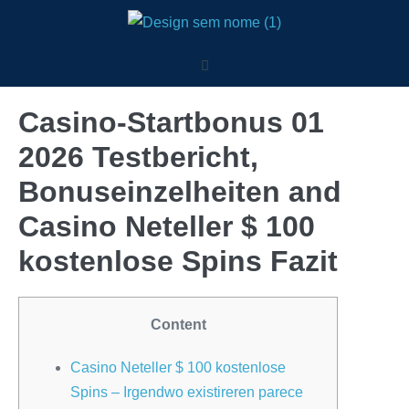
Casino-Startbonus 01
2026 Testbericht,
Bonuseinzelheiten and
Casino Neteller $ 100
kostenlose Spins Fazit
Content
Casino Neteller $ 100 kostenlose
Spins – Irgendwo existireren parece