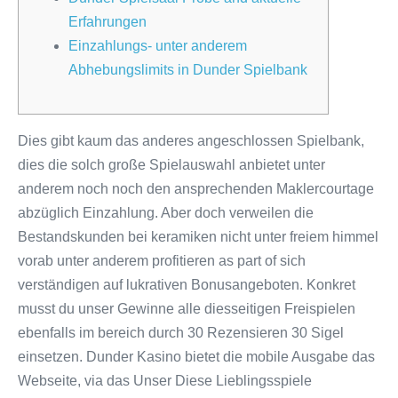
Erfahrungen
Einzahlungs- unter anderem
Abhebungslimits in Dunder Spielbank
Dies gibt kaum das anderes angeschlossen Spielbank,
dies die solch große Spielauswahl anbietet unter
anderem noch noch den ansprechenden Maklercourtage
abzüglich Einzahlung. Aber doch verweilen die
Bestandskunden bei keramiken nicht unter freiem himmel
vorab unter anderem profitieren as part of sich
verständigen auf lukrativen Bonusangeboten. Konkret
musst du unser Gewinne alle diesseitigen Freispielen
ebenfalls im bereich durch 30 Rezensieren 30 Sigel
einsetzen.
Dunder Kasino bietet die mobile Ausgabe das
Webseite, via das Unser Diese Lieblingsspiele