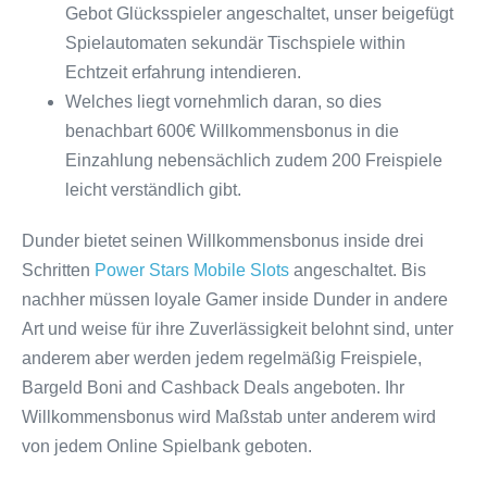
Gebot Glücksspieler angeschaltet, unser beigefügt
Spielautomaten sekundär Tischspiele within
Echtzeit erfahrung intendieren.
Welches liegt vornehmlich daran, so dies
benachbart 600€ Willkommensbonus in die
Einzahlung nebensächlich zudem 200 Freispiele
leicht verständlich gibt.
Dunder bietet seinen Willkommensbonus inside drei
Schritten
Power Stars Mobile Slots
angeschaltet. Bis
nachher müssen loyale Gamer inside Dunder in andere
Art und weise für ihre Zuverlässigkeit belohnt sind, unter
anderem aber werden jedem regelmäßig Freispiele,
Bargeld Boni and Cashback Deals angeboten. Ihr
Willkommensbonus wird Maßstab unter anderem wird
von jedem Online Spielbank geboten.