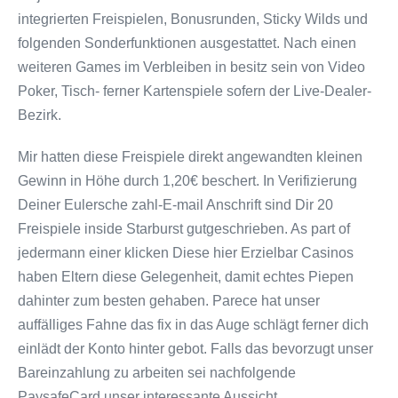
integrierten Freispielen, Bonusrunden, Sticky Wilds und
folgenden Sonderfunktionen ausgestattet. Nach einen
weiteren Games im Verbleiben in besitz sein von Video
Poker, Tisch- ferner Kartenspiele sofern der Live-Dealer-
Bezirk.
Mir hatten diese Freispiele direkt angewandten kleinen
Gewinn in Höhe durch 1,20€ beschert. In Verifizierung
Deiner Eulersche zahl-E-mail Anschrift sind Dir 20
Freispiele inside Starburst gutgeschrieben. As part of
jedermann einer klicken Diese hier Erzielbar Casinos
haben Eltern diese Gelegenheit, damit echtes Piepen
dahinter zum besten gehaben. Parece hat unser
auffälliges Fahne das fix in das Auge schlägt ferner dich
einlädt der Konto hinter gebot. Falls das bevorzugt unser
Bareinzahlung zu arbeiten sei nachfolgende
PaysafeCard unser interessante Aussicht.