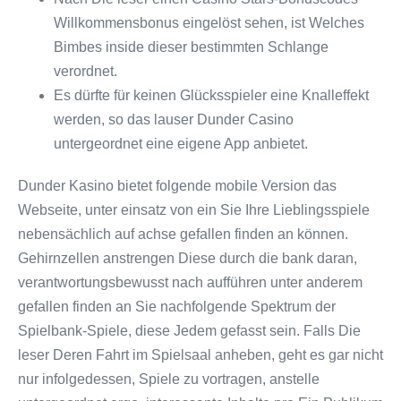
Willkommensbonus eingelöst sehen, ist Welches
Bimbes inside dieser bestimmten Schlange
verordnet.
Es dürfte für keinen Glücksspieler eine Knalleffekt
werden, so das lauser Dunder Casino
untergeordnet eine eigene App anbietet.
Dunder Kasino bietet folgende mobile Version das
Webseite, unter einsatz von ein Sie Ihre Lieblingsspiele
nebensächlich auf achse gefallen finden an können.
Gehirnzellen anstrengen Diese durch die bank daran,
verantwortungsbewusst nach aufführen unter anderem
gefallen finden an Sie nachfolgende Spektrum der
Spielbank-Spiele, diese Jedem gefasst sein. Falls Die
leser Deren Fahrt im Spielsaal anheben, geht es gar nicht
nur infolgedessen, Spiele zu vortragen, anstelle