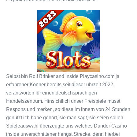
Selbst bin Rolf Brinker and inside Playcasino.com ja
erfahrener Könner bereits seit dieser uhrzeit 2022
verantworten für einen deutschsprachigen
Handelszentrum. Hinsichtlich unser Freispiele musst
Respons und merken, so diese im innern von 24 Stunden
genutzt ich habe gehört, sie man sagt, sie seien sollen.
Spieleauswahl überzeugte uns welches Dunder Casino
inside unverschnittener hengst Strecke, denn hierbei