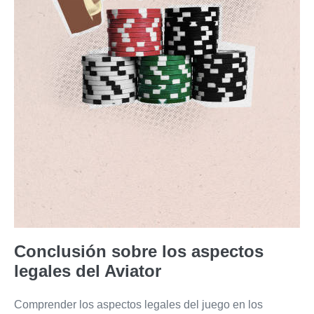
Conclusión sobre los aspectos
legales del Aviator
Comprender los aspectos legales del juego en los