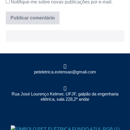
Notifique-me sobre novas publicações por e-mail.
Rua José Lourenço Kelmer, UFJF, galpão da engenharia
elétrica, sala 228,2º andar