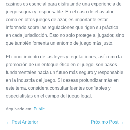
casinos es esencial para disfrutar de una experiencia de
juego segura y responsable. En el caso de el aviator,
como en otros juegos de azar, es importante estar
informado sobre las regulaciones que rigen su práctica
en cada jurisdicción. Esto no solo protege al jugador, sino
que también fomenta un entorno de juego más justo.
El conocimiento de las leyes y regulaciones, así como la
promoción de un enfoque ético en el juego, son pasos
fundamentales hacia un futuro más seguro y responsable
en la industria del juego. Si deseas profundizar más en
este tema, considera consultar fuentes confiables y
especialistas en el campo del juego legal.
Arquivado em:
Public
← Post Anterior
Próximo Post →