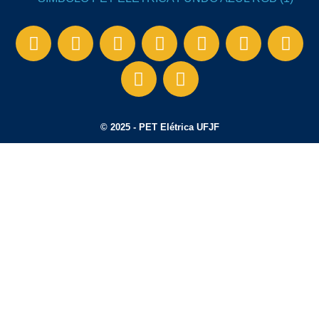
© 2025 - PET Elétrica UFJF