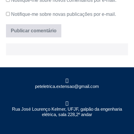
Notifique-me sobre novos comentários por e-mail.
Notifique-me sobre novas publicações por e-mail.
Rua José Lourenço Kelmer, UFJF, galpão da engenharia
elétrica, sala 228,2º andar