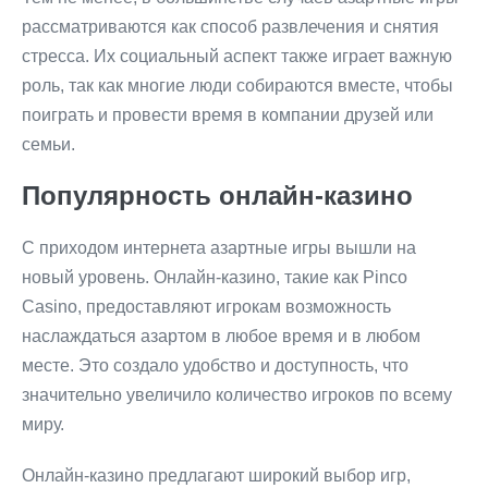
рассматриваются как способ развлечения и снятия
стресса. Их социальный аспект также играет важную
роль, так как многие люди собираются вместе, чтобы
поиграть и провести время в компании друзей или
семьи.
Популярность онлайн-казино
С приходом интернета азартные игры вышли на
новый уровень. Онлайн-казино, такие как Pinco
Casino, предоставляют игрокам возможность
наслаждаться азартом в любое время и в любом
месте. Это создало удобство и доступность, что
значительно увеличило количество игроков по всему
миру.
Онлайн-казино предлагают широкий выбор игр,