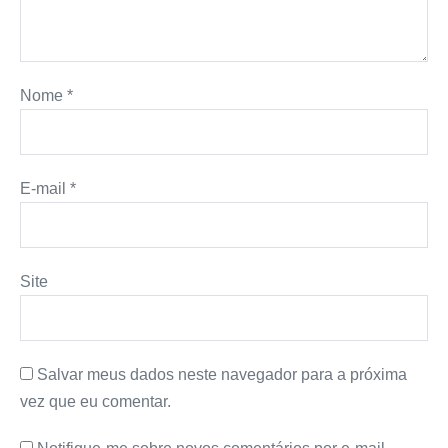
Nome
*
E-mail
*
Site
Salvar meus dados neste navegador para a próxima
vez que eu comentar.