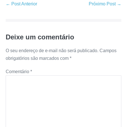
← Post Anterior
Próximo Post →
Deixe um comentário
O seu endereço de e-mail não será publicado.
Campos
obrigatórios são marcados com
*
Comentário
*