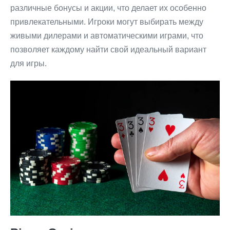
различные бонусы и акции, что делает их особенно
привлекательными. Игроки могут выбирать между
живыми дилерами и автоматическими играми, что
позволяет каждому найти свой идеальный вариант
для игры.